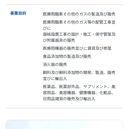
事業目的
医療用酸素その他のガスの製造及び販売
医療用酸素その他のガス等の配管工事並
びに
器械設置工事の設計・施工・保守管理及
び附属器具の販売
医療用機器の販売並びに賃貸及び修理
食品添加物の製造及び販売
消火器の販売
飼料及び飼料添加物の開発、製造、販売
並びに輸出入
医薬品、医薬部外品、サプリメント、美
容用品、美容機器、健康機器、化粧品、
日用品雑貨の販売及び輸出入