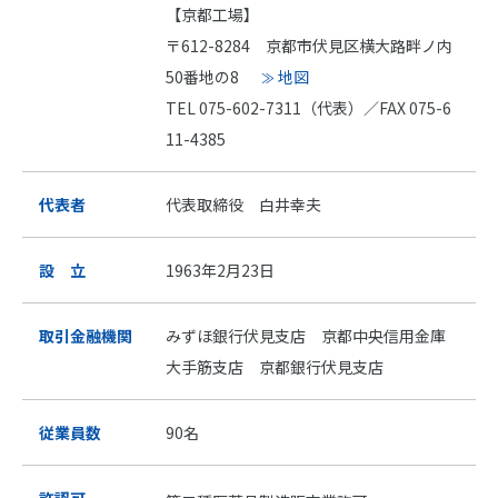
【京都工場】
〒612-8284 京都市伏見区横大路畔ノ内
50番地の8
地図
TEL 075-602-7311（代表）／FAX 075-6
11-4385
代表者
代表取締役 白井幸夫
設 立
1963年2月23日
取引金融機関
みずほ銀行伏見支店 京都中央信用金庫
大手筋支店 京都銀行伏見支店
従業員数
90名