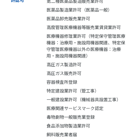
許認可
第二種医薬品製造販売業許可
医薬品製造業許可（医薬品一般）
医薬品卸売販売業許可
高度管理医療機器等販売業賃貸業許可
医療機器修理業許可（特定保守管理医療
機器：治療用・施設用機器関連、特定保
守管理医療機器以外の医療機器：治療
用・施設用機器関連）
高圧ガス製造許可
高圧ガス販売許可
容器検査所登録
特定建設業許可（管工事）
一般建設業許可（機械器具設置工事）
医療関連サービスマーク認定
毒物劇物一般販売業登録
食品添加物製造業許可
飼料販売業者届