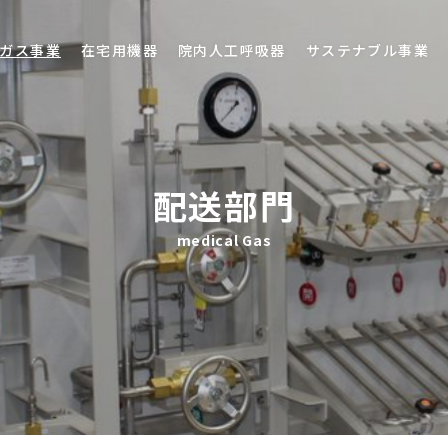
ガス事業
在宅用機器
院内人工呼吸器
サステナブル事業
配送部門
medical Gas