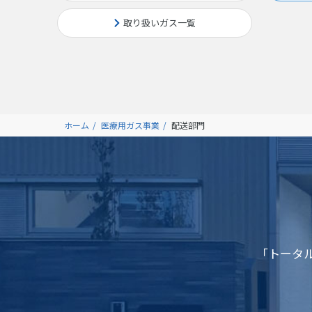
取り扱いガス一覧
ホーム
医療用ガス事業
配送部門
「トータ